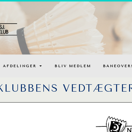
AFDELINGER
BLIV MEDLEM
BANEOVER
KLUBBENS VEDTÆGTE